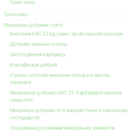
Гумат калія
Тукосуміш
Мінеральні добрива статті
Внесення КАС 32 під озимі і ярові зернові культури
Добриво аміачна селітра
Застосування карбаміду
Класифікація добрив
Строки і способи внесення сульфата амонія,
переваги
Мінеральне добриво КАС 32. Карбамідно-аміачна
суміш КАС
Мінеральні добрива та їх використання в сільському
господарстві
Споживання рослинами мінеральних елементів